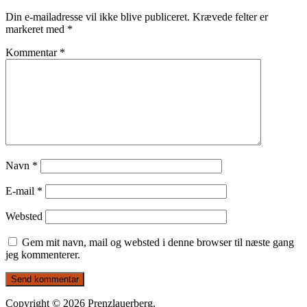
Din e-mailadresse vil ikke blive publiceret.
Krævede felter er
markeret med
*
Kommentar
*
Navn
*
E-mail
*
Websted
Gem mit navn, mail og websted i denne browser til næste gang
jeg kommenterer.
Copyright © 2026 Prenzlauerberg.