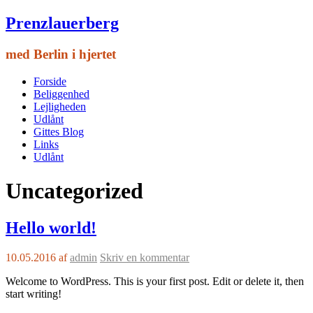
Prenzlauerberg
med Berlin i hjertet
Forside
Beliggenhed
Lejligheden
Udlånt
Gittes Blog
Links
Udlånt
Uncategorized
Hello world!
10.05.2016
af
admin
Skriv en kommentar
Welcome to WordPress. This is your first post. Edit or delete it, then
start writing!